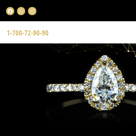
1-700-72-90-90