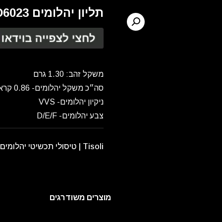
תליון יהלומים ND6023
משקל זהב: 1.30 גרם
סה״כ משקל יהלומים- 0.86 קראט
ניקיון יהלומים- VVS
צבע יהלומים- D/E/F
Tisoli | טיסולי תכשיטי יהלומים
מוצרים משודרגים