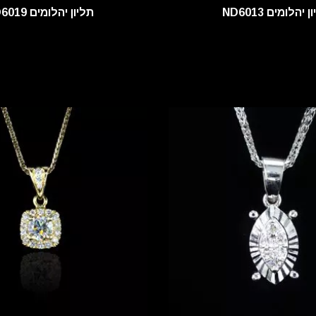
 יהלומים ND6013
תליון יהלומים ND6019