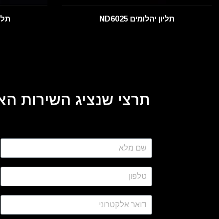
תליון יהלומים ND6025
תליון
תרצי שנציג השירות האי