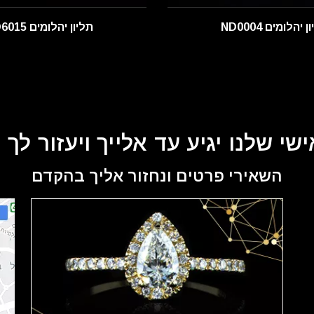
 יהלומים ND0004
תליון יהלומים ND6015
שי שלנו יגיע עד אלייך ויעזור לך
השאירי פרטים ונחזור אליך בהקדם