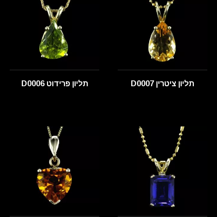
תליון ציטרין D0007
תליון פרידוט D0006