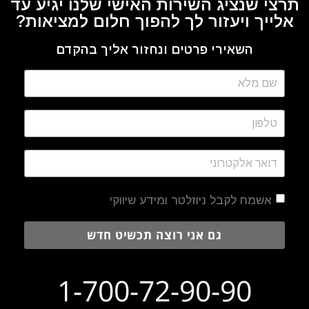
תרצי שנציג השירות האישי שלנו יגיע עד
אלייך ויעזור לך להפוך חלום למציאות?
השאירי פרטים ונחזור אליך בהקדם
אשמח לקבל ניוזלטר ומידע שיווקי
גם אני רוצה תכשיט חדש
1-700-72-90-90