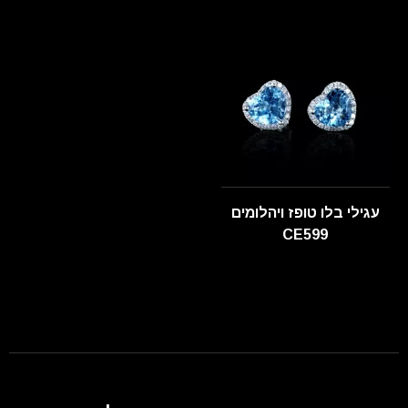
עגילי בלו טופז ויהלומים
CE599