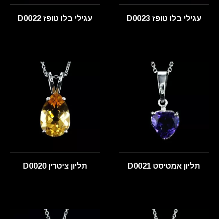
עגילי בלו טופז D0023
עגילי בלו טופז D0022
תליון אמטיסט D0021
תליון ציטרין D0020