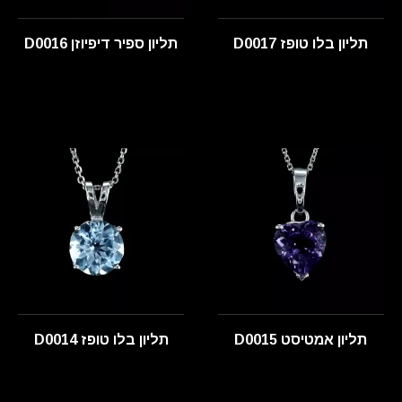
תליון בלו טופז D0017
תליון ספיר דיפיוזן D0016
תליון אמטיסט D0015
תליון בלו טופז D0014