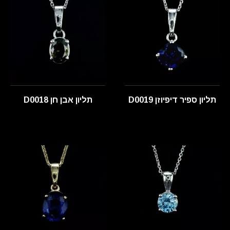
תליון ספיר דיפיוזן D0019
תליון אבן חן D0018