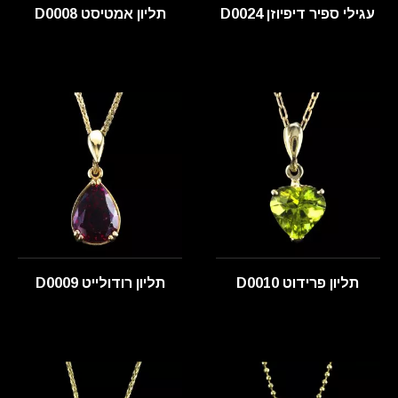
עגילי ספיר דיפיוזן D0024
תליון אמטיסט D0008
תליון פרידוט D0010
תליון רודולייט D0009