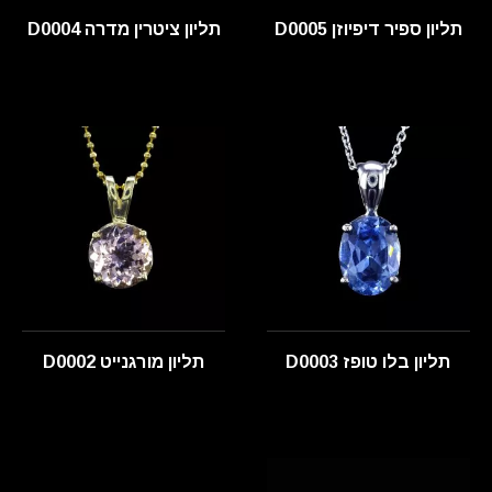
תליון ספיר דיפיוזן D0005
תליון ציטרין מדרה D0004
תליון בלו טופז D0003
תליון מורגנייט D0002