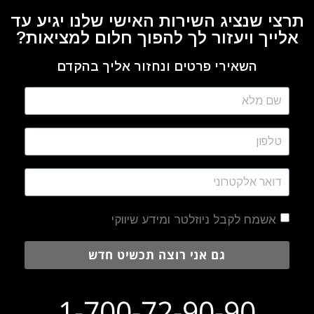
תרצי שנציג השירות האישי שלנו יגיע עד
אלייך ויעזור לך להפוך חלום למציאות?
השאירי פרטים ונחזור אליך בהקדם
אשמח לקבל ניוזלטר ומידע שיווקי
גם אני רוצה תכשיט חדש
1-700-72-90-90