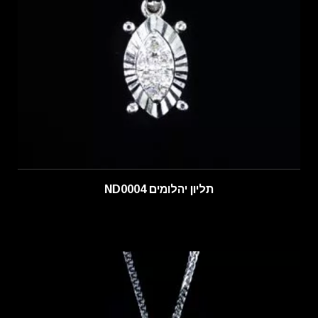
תליון יהלומים ND0004