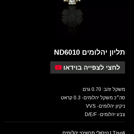
תליון יהלומים ND6010
משקל זהב: 0.70 גרם
סה״כ משקל יהלומים- 0.3 קראט
ניקיון יהלומים- VVS
צבע יהלומים- D/E/F
Tisoli | טיסולי תכשיטי יהלומים