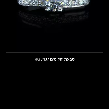
טבעת יהלומים RG3437