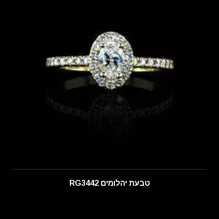
טבעת יהלומים RG3442