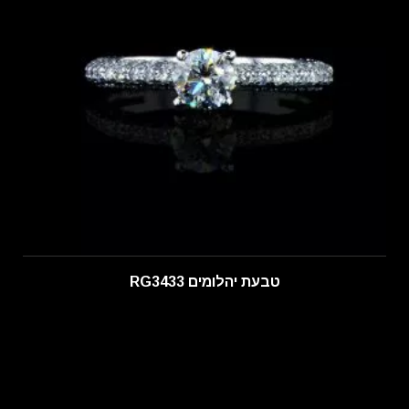
טבעת יהלומים RG3433