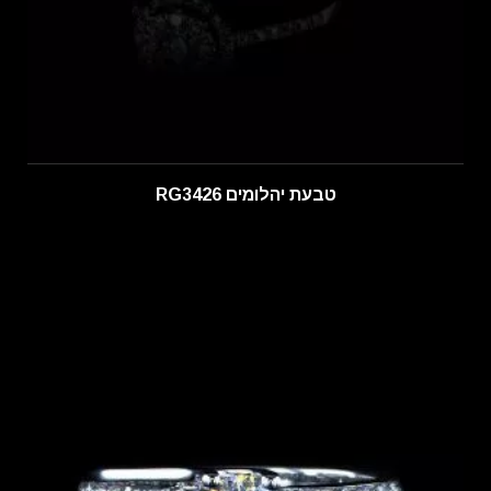
טבעת יהלומים RG3426