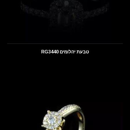
טבעת יהלומים RG3440