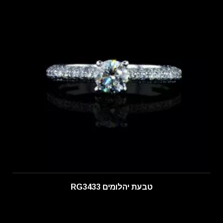
טבעת יהלומים RG3433