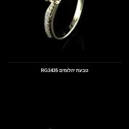
טבעת יהלומים RG3435