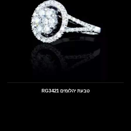
טבעת יהלומים RG3421