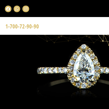
1-700-72-90-90