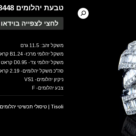
טבעת יהלומים RG3448
משקל זהב: 11.5 גרם
משקל יהלומי מרכז- B1.24 קראט
משקל יהלומי צד- D0.95 קראט
סה"כ משקל יהלומים- 2.19 קראט
ניקיון יהלומים- VS1
צבע יהלומים- F
Tisoli | טיסולי תכשיטי יהלומים