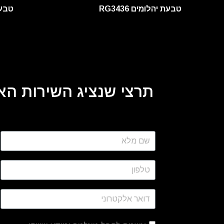
טבעת יהלומים RG3436
טבעת 
תרצי שנציג השירות האי