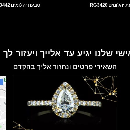
יהלומים RG3420
טבעת יהלומים RG3442
שי שלנו יגיע עד אלייך ויעזור לך
השאירי פרטים ונחזור אליך בהקדם