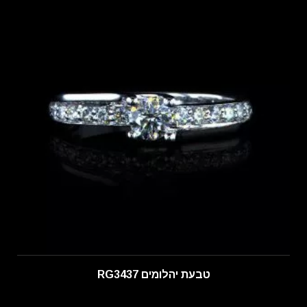
טבעת יהלומים RG3437