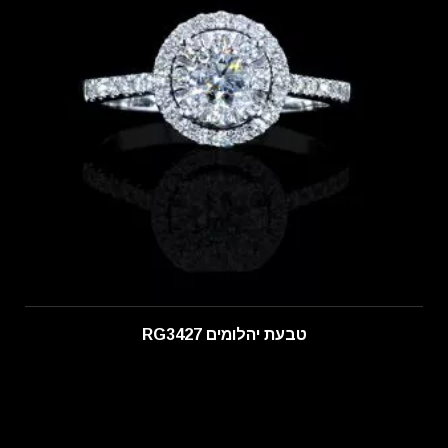
טבעת יהלומים RG3427