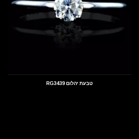
טבעת יהלום RG3439