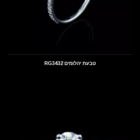
טבעת יהלומים RG3432