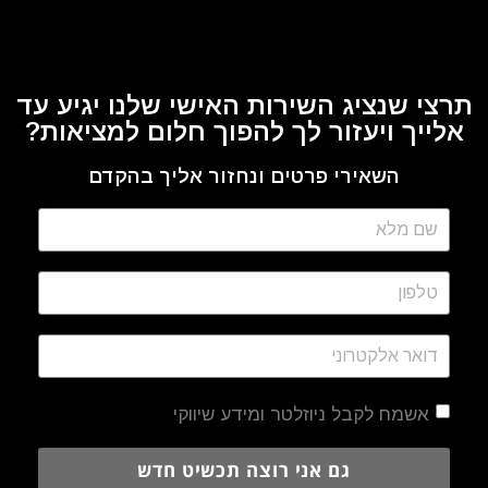
תרצי שנציג השירות האישי שלנו יגיע עד
אלייך ויעזור לך להפוך חלום למציאות?
השאירי פרטים ונחזור אליך בהקדם
אשמח לקבל ניוזלטר ומידע שיווקי
גם אני רוצה תכשיט חדש