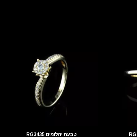
טבעת יהלומים RG3435