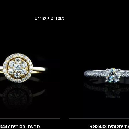
מוצרים קשורים
יהלומים RG3433
טבעת יהלומים RG3447