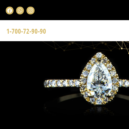
1-700-72-90-90