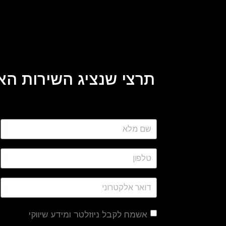
תרצי שנציג השירות האי
אשמח לקבל ניוזלטר ומידע שיווקי