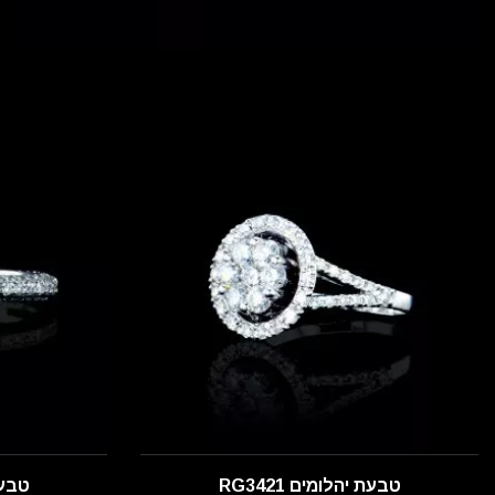
טבעת יהלומים RG3421
טבעת 