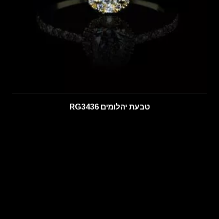
טבעת יהלומים RG3436