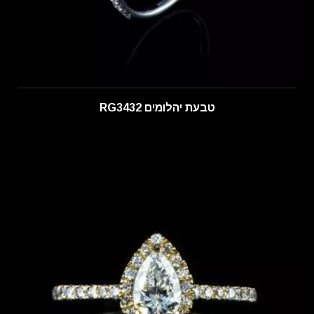
טבעת יהלומים RG3432