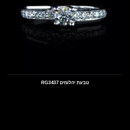
טבעת יהלומים RG3437