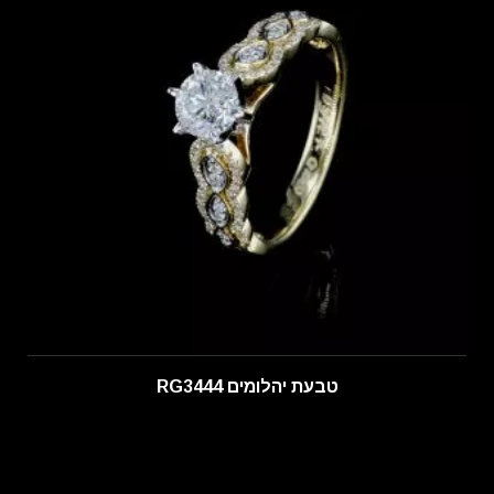
טבעת יהלומים RG3444