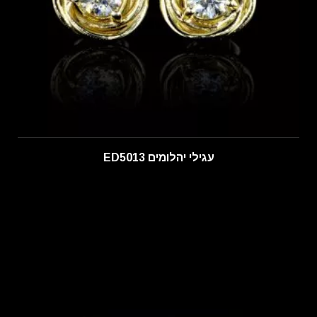
עגילי יהלומים ED5013