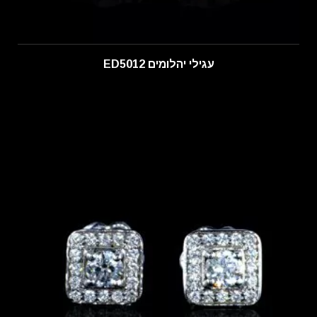
עגילי יהלומים ED5012