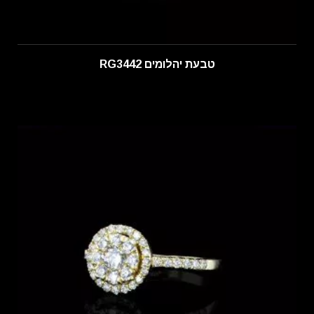
טבעת יהלומים RG3442