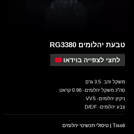
טבעת יהלומים RG3380
משקל זהב: 3.5 גרם
סה"כ משקל יהלומים- 0.96 קראט
ניקיון יהלומים- VVS
צבע יהלומים- D/E/F
Tisoli | טיסולי תכשיטי יהלומים