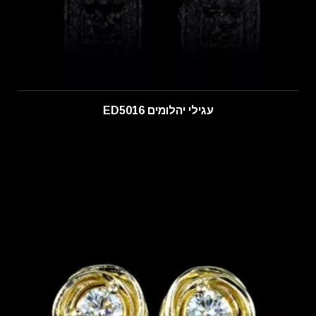
עגילי יהלומים ED5016