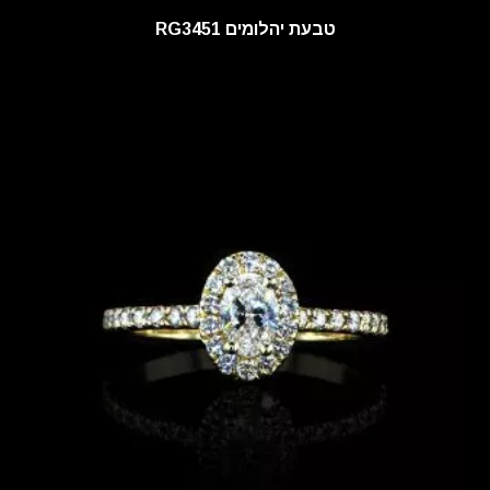
טבעת יהלומים RG3451