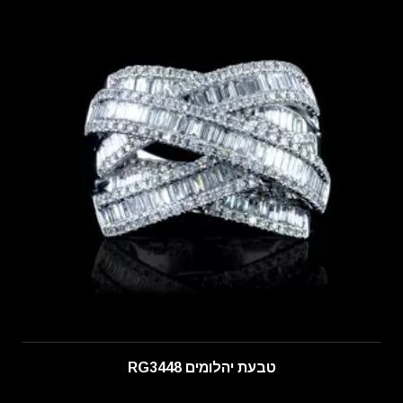
טבעת יהלומים RG3448