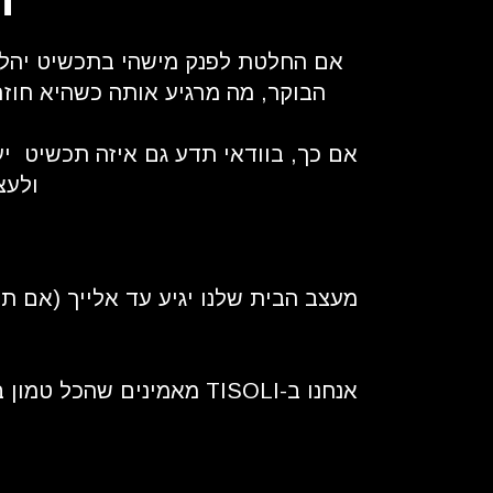
אם החלטת לפנק מישהי בתכשיט יהלו
הבוקר, מה מרגיע אותה כשהיא חוז
אם כך, בוודאי תדע גם איזה תכשיט יע
ולעצ
מעצב הבית שלנו יגיע עד אלייך (אם תר
אנחנו ב-TISOLI מאמינים