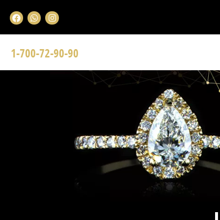
1-700-72-90-90