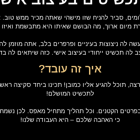
מים, סביר להניח שזו מישהי שאתה מכיר ממש טוב.
רת מיום ארוך, מה הבושם שאיתו היא מתבשמת ואיז
שה לה ניצוצות בעיניים ופרפרים בלב, אתה מוזמן 
ב לה תכשיט ייחודי בעיצוב אישי. כזה שיתאים לה בדי
איך זה עובד?
צה, תוכל להגיע אליו כמובן! תכינו ביחד סקיצה ראשו
לתכשיט המושלם!
 שהכל טמון בפרטים הקטנים. וכל תהליך מתחיל מאפס. לכן
כי האהבה שלכם – היא העבודה שלנו!