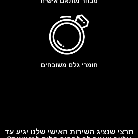
מבחר מותאם אישית
חומרי גלם משובחים
תרצי שנציג השירות האישי שלנו יגיע עד